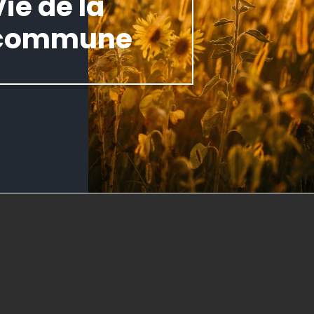
Vie de la
commune