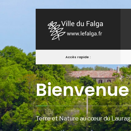
Accès rapide :
Bienvenue
Terre et Nature au cœur du Laurag