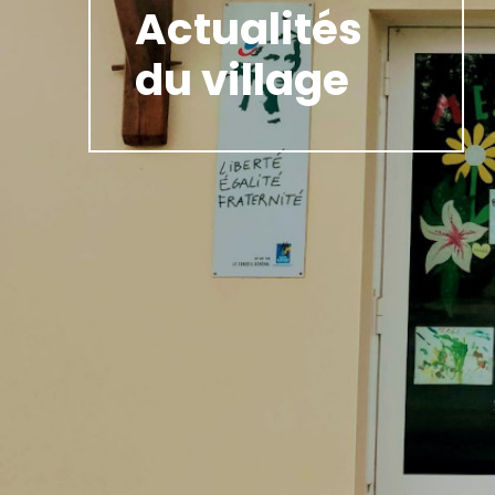
Actualités
du village