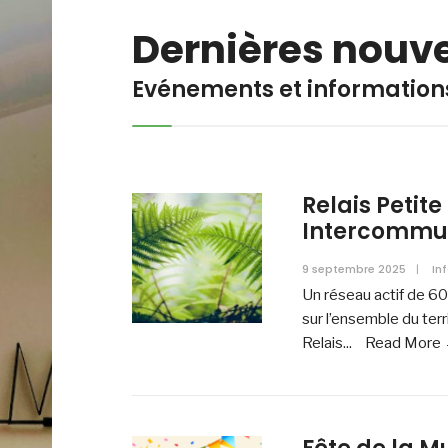
Dernières nouve
Evénements et information
Relais Petit
Intercommun
9 septembre 2025
|
In
Un réseau actif de 60
sur l’ensemble du terr
Relais
...
Read More