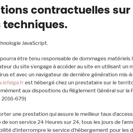
ations contractuelles sur 
 techniques.
echnologie JavaScript.
 pourra être tenu responsable de dommages matériels liés
lisateur du site s’engage à accéder au site en utilisant un 
rus et avec un navigateur de dernière génération mis-à
lefalga.fr
est hébergé chez un prestataire sur le territo
mément aux dispositions du Règlement Général sur la 
° 2016-679)
orter une prestation qui assure le meilleur taux d’access
 de son service 24 Heures sur 24, tous les jours de l’anné
ilité d’interrompre le service d’hébergement pour les d