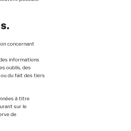
s.
tion concernant
des informations
es oublis, des
 ou du fait des tiers
nnées à titre
urant sur le
erve de