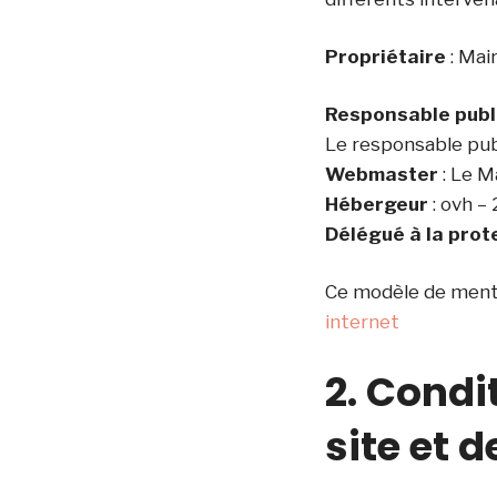
Propriétaire
: Mai
Responsable publ
Le responsable pub
Webmaster
: Le M
Hébergeur
: ovh –
Délégué à la pro
Ce modèle de menti
internet
2. Condi
site et 