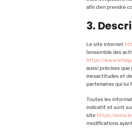
afin d’en prendre c
3. Descr
Le site internet
htt
l’ensemble des activ
https://www.lefalga
aussi précises que 
inexactitudes et des
partenaires qui lui
Toutes les informat
indicatif, et sont s
site
https://www.le
modifications ayant