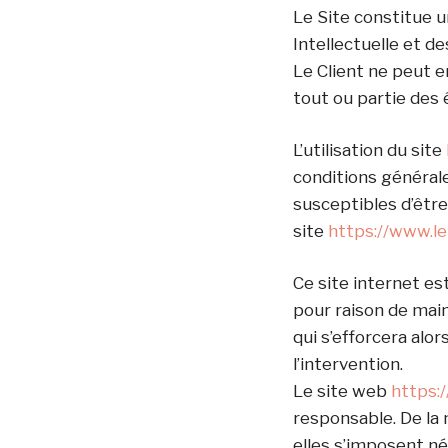
Le Site constitue u
Intellectuelle et d
Le Client ne peut 
tout ou partie des 
L’utilisation du site
conditions générales
susceptibles d’êtr
site
https://www.le
Ce site internet e
pour raison de mai
qui s’efforcera alo
l’intervention.
Le site web
https:/
responsable. De la
elles s’imposent néa