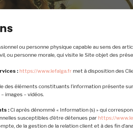
ons
sionnel ou personne physique capable au sens des artic
vil, ou personne morale, qui visite le Site objet des prés
rvices :
https://www.lefalga.fr
met à disposition des Clie
 des éléments constituants l’information présente sur l
– images – vidéos.
ts :
Ci après dénommé « Information (s) » qui correspon
nelles susceptibles d’être détenues par
https://www.le
pte, de la gestion de la relation client et à des fin d’an