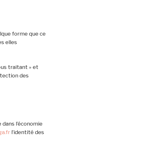
elque forme que ce
s elles
us traitant » et
otection des
ce dans l’économie
a.fr
l’identité des