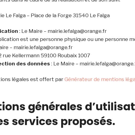
rie Le Falga – Place de la Forge 31540 Le Falga
ication
: Le Maire –
mairie.lefalga@orange.fr
lication est une personne physique ou une personne mo
aire –
mairie.lefalga@orange.fr
 2 rue Kellermann 59100 Roubaix 1007
tection des données
: Le Maire –
mairie.lefalga@orange.
ons légales est offert par
Générateur de mentions léga
tions générales d’utilisa
des services proposés.