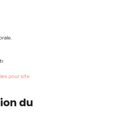
rale.
fr
les pour site
tion du