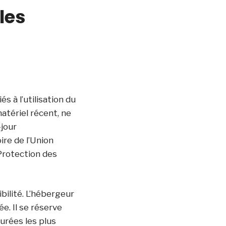
les
 à l’utilisation du
matériel récent, ne
-jour
ire de l’Union
Protection des
ibilité. L’hébergeur
e. Il se réserve
urées les plus