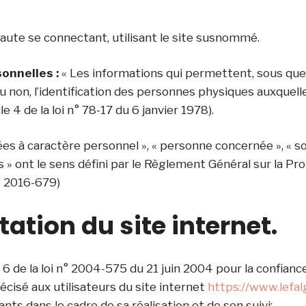
aute se connectant, utilisant le site susnommé.
onnelles :
« Les informations qui permettent, sous qu
u non, l’identification des personnes physiques auxquelle
le 4 de la loi n° 78-17 du 6 janvier 1978).
s à caractère personnel », « personne concernée », « so
 » ont le sens défini par le Règlement Général sur la Pr
° 2016-679)
tation du site internet.
le 6 de la loi n° 2004-575 du 21 juin 2004 pour la confian
récisé aux utilisateurs du site internet
https://www.lefalg
nts dans le cadre de sa réalisation et de son suivi: