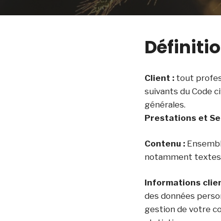
Définiti
Client :
tout profes
suivants du Code ci
générales.
Prestations et Se
Contenu :
Ensemble
notamment textes 
Informations clien
des données person
gestion de votre com