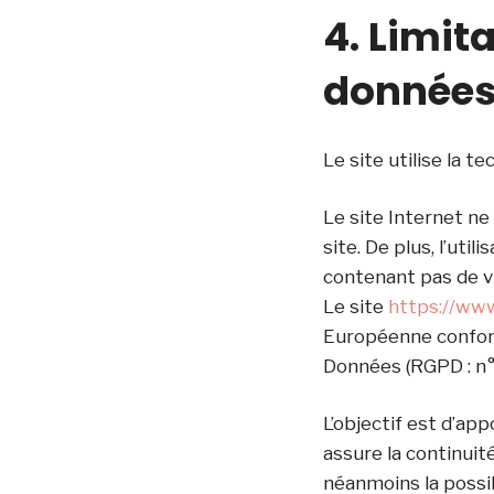
4. Limit
données
Le site utilise la t
Le site Internet ne
site. De plus, l’uti
contenant pas de vi
Le site
https://www.
Européenne confor
Données (RGPD : n
L’objectif est d’app
assure la continuité
néanmoins la possib