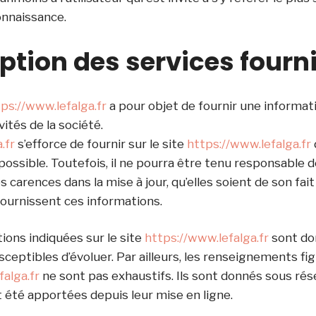
onnaissance.
iption des services fourni
ps://www.lefalga.fr
a pour objet de fournir une informa
ités de la société.
.fr
s’efforce de fournir sur le site
https://www.lefalga.fr
possible. Toutefois, il ne pourra être tenu responsable d
 carences dans la mise à jour, qu’elles soient de son fait
 fournissent ces informations.
ions indiquées sur le site
https://www.lefalga.fr
sont do
usceptibles d’évoluer. Par ailleurs, les renseignements fig
falga.fr
ne sont pas exhaustifs. Ils sont donnés sous rés
 été apportées depuis leur mise en ligne.