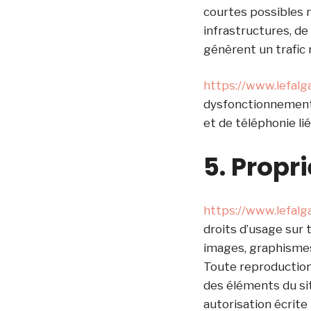
courtes possibles 
infrastructures, de
génèrent un trafic
https://www.lefalga
dysfonctionnement 
et de téléphonie l
5. Propri
https://www.lefalga
droits d’usage sur 
images, graphismes,
Toute reproduction,
des éléments du site
autorisation écrite