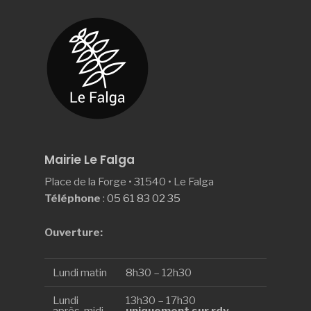
Mairie Le Falga
Place de la Forge • 31540 • Le Falga
Téléphone
:
05 61 83 02 35
Ouverture:
Lundi matin
8h30 – 12h30
Lundi
13h30 – 17h30
après-midi
uniquement sur rdv