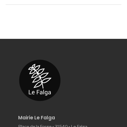
Mairie Le Falga
Place de la Forge • 31540 • Le Falga