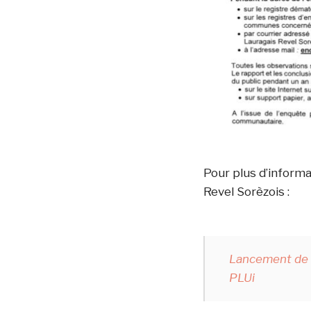
Pour plus d’inform
Revel Sorèzois :
Lancement de l
PLUi