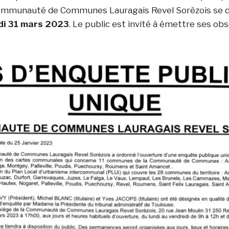
mmunauté de Communes Lauragais Revel Sorèzois se d
di 31 mars 2023
. Le public est invité à émettre ses ob