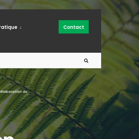
ratique
Contact
’élaboration du