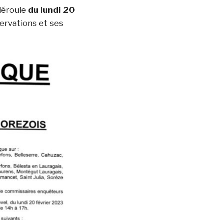
éroule
du lundi 20
servations et ses