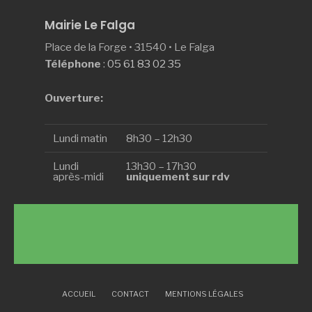
Mairie Le Falga
Place de la Forge • 31540 • Le Falga
Téléphone
:
05 61 83 02 35
Ouverture:
Lundi matin
8h30 – 12h30
Lundi
13h30 – 17h30
après-midi
uniquement sur rdv
ACCUEIL
CONTACT
MENTIONS LÉGALES