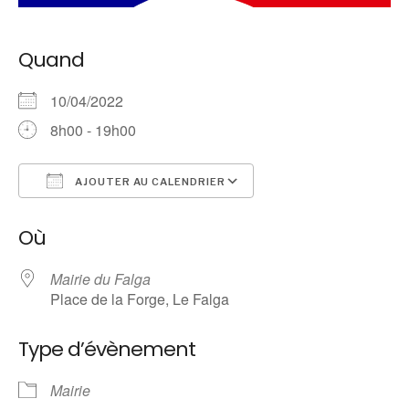
Quand
10/04/2022
8h00 - 19h00
AJOUTER AU CALENDRIER
Télécharger ICS
Calendrier Google
Où
Mairie du Falga
Place de la Forge, Le Falga
Type d’évènement
Mairie