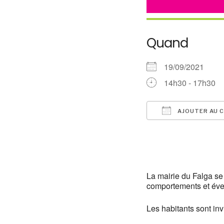
Quand
19/09/2021
14h30 - 17h30
AJOUTER AU C
Télécharger ICS
La mairie du Falga se
comportements et évei
Les habitants sont in