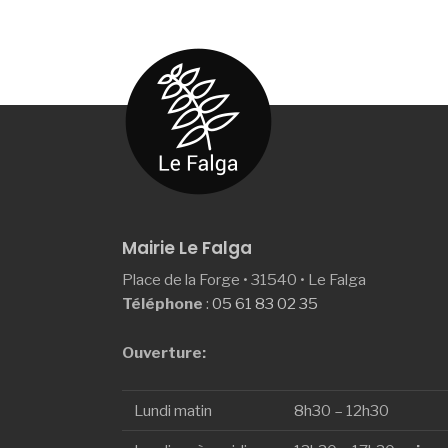
Mairie Le Falga
Place de la Forge • 31540 • Le Falga
Téléphone
:
05 61 83 02 35
Ouverture:
Lundi matin
8h30 – 12h30