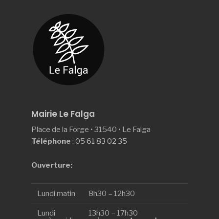
Mairie Le Falga
Place de la Forge • 31540 • Le Falga
Téléphone
:
05 61 83 02 35
Ouverture:
Lundi matin
8h30 – 12h30
Lundi
13h30 – 17h30