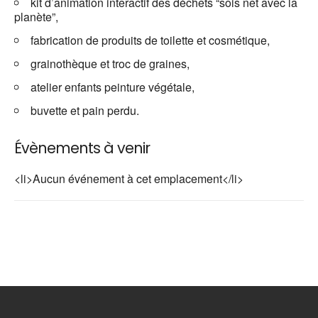
kit d’animation interactif des déchets “sois net avec la
planète”,
fabrication de produits de toilette et cosmétique,
grainothèque et troc de graines,
atelier enfants peinture végétale,
buvette et pain perdu.
Évènements à venir
<li>Aucun événement à cet emplacement</li>