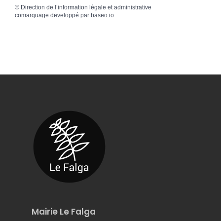
©
Direction de l’information légale et administrative
comarquage developpé par
baseo.io
Mairie Le Falga