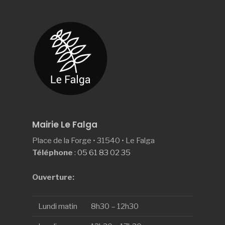
Mairie Le Falga
Place de la Forge • 31540 • Le Falga
Téléphone
:
05 61 83 02 35
Ouverture:
Lundi matin
8h30 – 12h30