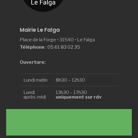
Mairie Le Falga
Place de la Forge • 31540 • Le Falga
Téléphone
:
05 61 83 02 35
Ouverture:
Lundi matin
8h30 – 12h30
Lundi
13h30 – 17h30
après-midi
uniquement sur rdv