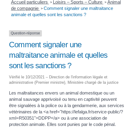
Accueil particuliers
Loisirs – Sports – Culture
Animal
>
>
de compagnie
Comment signaler une maltraitance
>
animale et quelles sont les sanctions ?
Question-réponse
Comment signaler une
maltraitance animale et quelles
sont les sanctions ?
Vérifié le 10/12/2021 – Direction de l'information légale et
administrative (Premier ministre), Ministère chargé de la justice
Les maltraitances envers un animal domestique ou un
animal sauvage apprivoisé ou tenu en captivité peuvent
être signalées à la police ou à la gendarmerie, aux services
vétérinaires de la <a href="https://lefalga.fr/service-public/?
xml=R50351">DDPP</a> ou à une association de
protection animale. Elles sont punies par le code pénal.