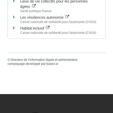
Lieux de vie collectifs pour les personnes
âgées
Santé publique France
Les résidences autonomie
Caisse nationale de solidarité pour l'autonomie (CNSA)
Habitat inclusif
Caisse nationale de solidarité pour l'autonomie (CNSA)
©
Direction de l’information légale et administrative
comarquage developpé par
baseo.io