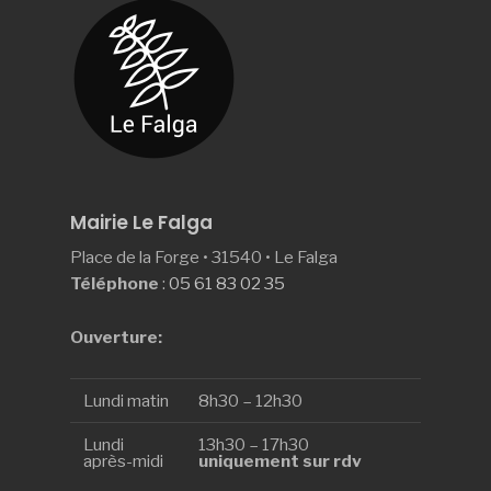
Mairie Le Falga
Place de la Forge • 31540 • Le Falga
Téléphone
:
05 61 83 02 35
Ouverture:
Lundi matin
8h30 – 12h30
Lundi
13h30 – 17h30
après-midi
uniquement sur rdv