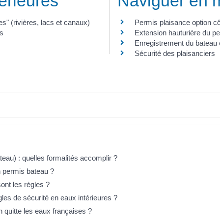
érieures
Naviguer en 
s" (rivières, lacs et canaux)
Permis plaisance option cô
es
Extension hauturière du pe
Enregistrement du bateau 
Sécurité des plaisanciers
eau) : quelles formalités accomplir ?
n permis bateau ?
ont les règles ?
gles de sécurité en eaux intérieures ?
n quitte les eaux françaises ?