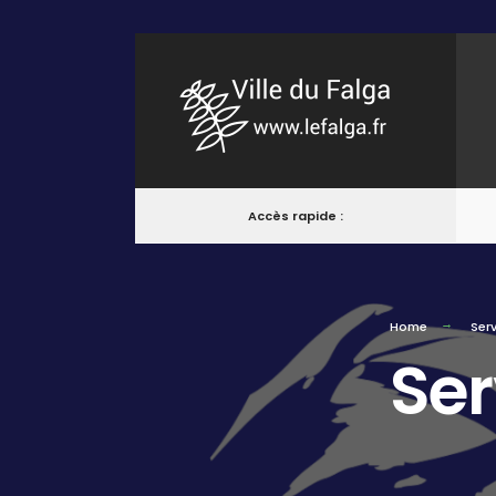
Accès rapide :
Home
Serv
Ser