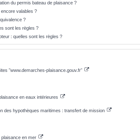
ration du permis bateau de plaisance ?
 encore valables ?
équivalence ?
es sont les règles ?
ur : quelles sont les règles ?
atuites "www.demarches-plaisance.gouv.fr"
laisance en eaux intérieures
on des hypothèques maritimes : transfert de mission
e plaisance en mer