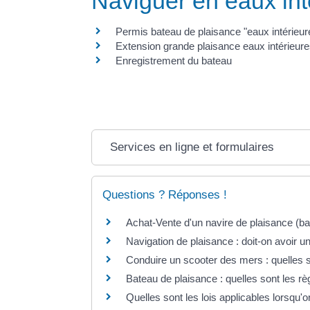
Naviguer en eaux int
Permis bateau de plaisance "eaux intérieure
Extension grande plaisance eaux intérieur
Enregistrement du bateau
Services en ligne et formulaires
Questions ? Réponses !
Achat-Vente d'un navire de plaisance (bat
Navigation de plaisance : doit-on avoir u
Conduire un scooter des mers : quelles s
Bateau de plaisance : quelles sont les rè
Quelles sont les lois applicables lorsqu'o