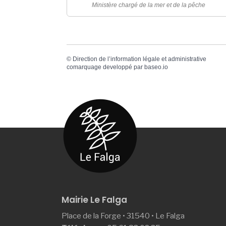
Ministère chargé de la mer et de la pêche
©
Direction de l’information légale et administrative
comarquage developpé par
baseo.io
Mairie Le Falga
Place de la Forge • 31540 • Le Falga