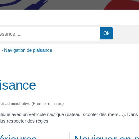
Navigation de plaisance
>
aisance
 et administrative (Premier ministre)
 pratique avec un véhicule nautique (bateau, scooter des mers…). Dan
lus respecter des règles.