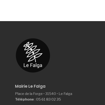
Mairie Le Falga
Place de la Forge • 31540 • Le Falga
Téléphone
:
05 61 83 02 35