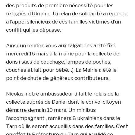
des produits de première nécessité pour les
réfugiés d’Ukraine. Un élan de solidarité a répondu
à l’appel silencieux de ces familles victimes d’un
conflit qui les dépasse.
Ainsi, un rendez-vous aux falgatiens a été fixé
mercredi 16 mars à la mairie pour la collecte de
dons ( sacs de couchage, lampes de poches,
couches et lait pour bébé…). La Mairie a été le
point de chute de généreux contributeurs.
Nicolas, notre ambassadeur à fait le relais de la
collecte auprès de Daniel dont le convoi citoyen
démarre demain 19 mars. Un minibus
l’accompagnant , ramènera 8 ukrainiens dans le
Tarn où ils seront accueillis dans des familles. C’est
en effet la Préfecture du Tarn qui a validé ce