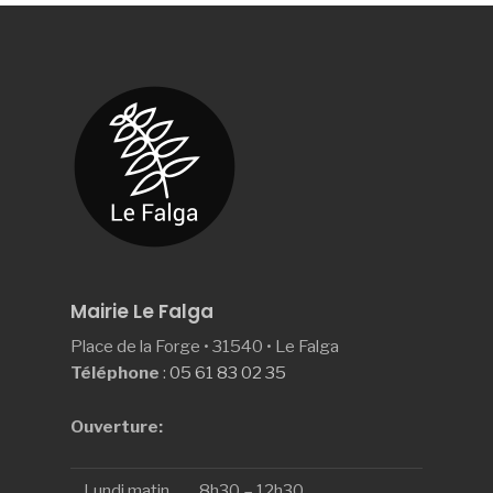
Mairie Le Falga
Place de la Forge • 31540 • Le Falga
Téléphone
:
05 61 83 02 35
Ouverture:
Lundi matin
8h30 – 12h30