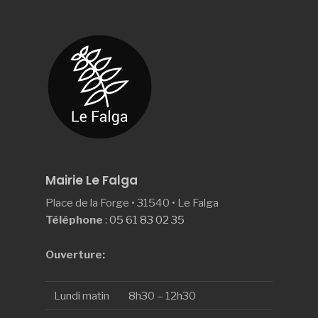
Mairie Le Falga
Place de la Forge • 31540 • Le Falga
Téléphone
:
05 61 83 02 35
Ouverture:
Lundi matin
8h30 – 12h30