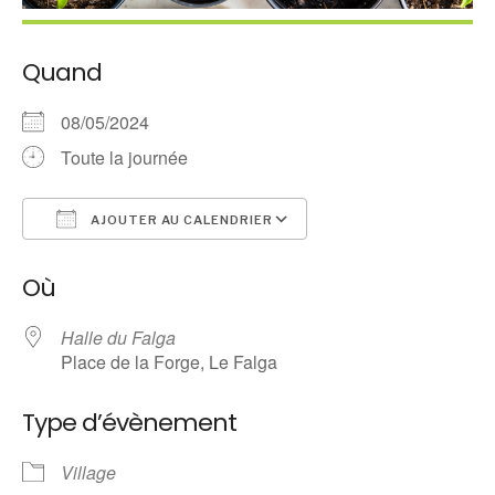
Quand
08/05/2024
Toute la journée
AJOUTER AU CALENDRIER
Télécharger ICS
Calendrier Google
Où
Halle du Falga
Place de la Forge, Le Falga
Type d’évènement
Village