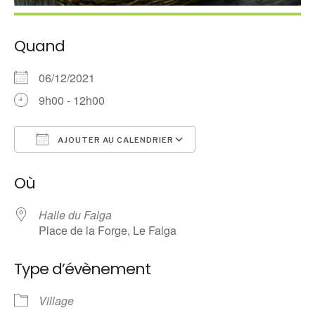
Quand
06/12/2021
9h00 - 12h00
AJOUTER AU CALENDRIER
Télécharger ICS
Calendrier Google
Où
Halle du Falga
Place de la Forge, Le Falga
Type d’évènement
Village