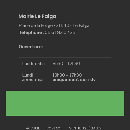
Mairie Le Falga
Place de la Forge • 31540 • Le Falga
Téléphone
:
05 61 83 02 35
Ouverture:
Lundi matin
8h30 – 12h30
Lundi
13h30 – 17h30
après-midi
uniquement sur rdv
ACCUEIL
CONTACT
MENTIONS LÉGALES