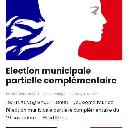
Election municipale
partielle complémentaire
19 novembre 2023
|
Mairie
,
Village
|
lefalga_admin
19/11/2023 @ 8h00 - 18h00 - Deuxième tour de
l'élection municipale partielle complémentaire du
Election
19 novembre
...
Read More →
municipale