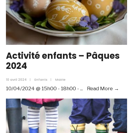
Activité enfants – Pâques
2024
10 avril 2024
|
Enfants
|
Mairie
Activi
10/04/2024 @ 15h00 - 18h00 -
...
Read More →
enfan
–
Pâqu
2024