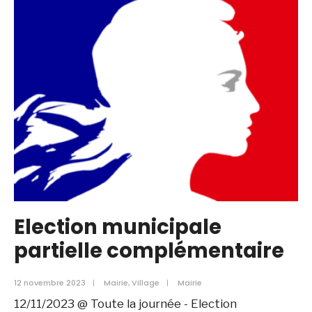
partielle
complémentaire
Election municipale
partielle complémentaire
12 novembre 2023
|
Mairie
,
Village
|
Mairie
12/11/2023 @ Toute la journée - Election