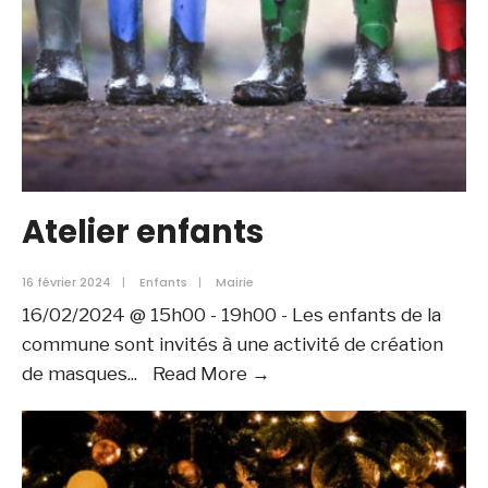
Atelier enfants
16 février 2024
|
Enfants
|
Mairie
16/02/2024 @ 15h00 - 19h00 - Les enfants de la
commune sont invités à une activité de création
Atelier
de masques
...
Read More →
enfants