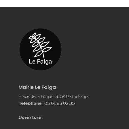
Mairie Le Falga
Place de la Forge • 31540 • Le Falga
Téléphone
:
05 61 83 02 35
Ouverture: