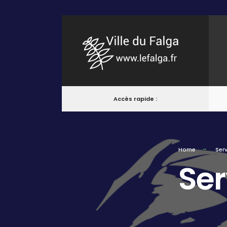
Accès rapide :
Home
Serv
Ser