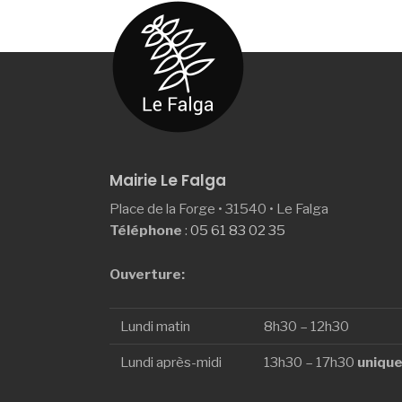
Mairie Le Falga
Place de la Forge • 31540 • Le Falga
Téléphone
:
05 61 83 02 35
Ouverture:
Lundi matin
8h30 – 12h30
Lundi après-midi
13h30 – 17h30
unique