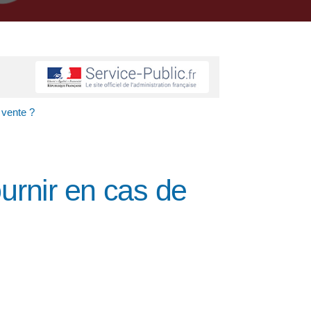
 vente ?
ournir en cas de