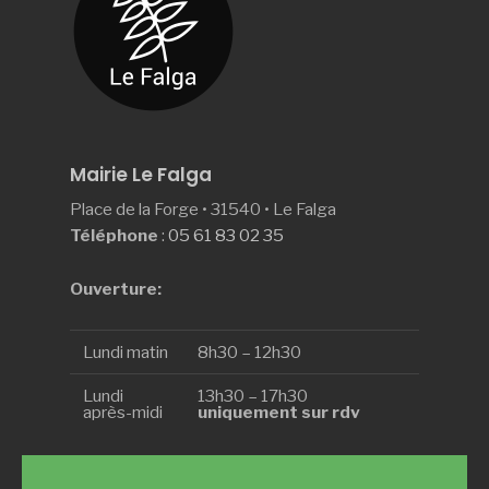
Mairie Le Falga
Place de la Forge • 31540 • Le Falga
Téléphone
:
05 61 83 02 35
Ouverture:
Lundi matin
8h30 – 12h30
Lundi
13h30 – 17h30
après-midi
uniquement sur rdv