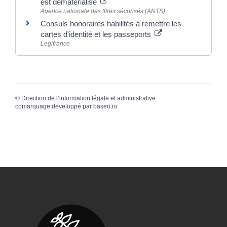
est dématérialisé
Agence nationale des titres sécurisés (ANTS)
Consuls honoraires habilités à remettre les
cartes d'identité et les passeports
Legifrance
©
Direction de l’information légale et administrative
comarquage developpé par
baseo.io