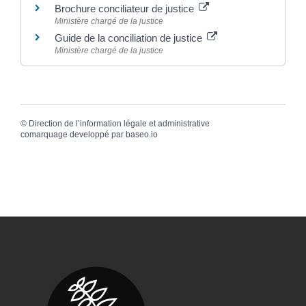
Brochure conciliateur de justice
Ministère chargé de la justice
Guide de la conciliation de justice
Ministère chargé de la justice
©
Direction de l’information légale et administrative
comarquage developpé par
baseo.io