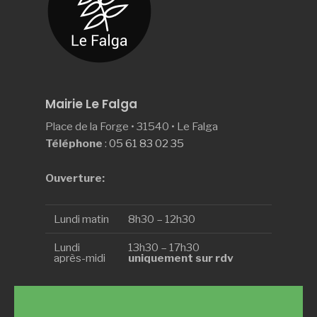
Mairie Le Falga
Place de la Forge • 31540 • Le Falga
Téléphone
:
05 61 83 02 35
Ouverture:
Lundi matin
8h30 – 12h30
Lundi
13h30 – 17h30
après-midi
uniquement sur rdv