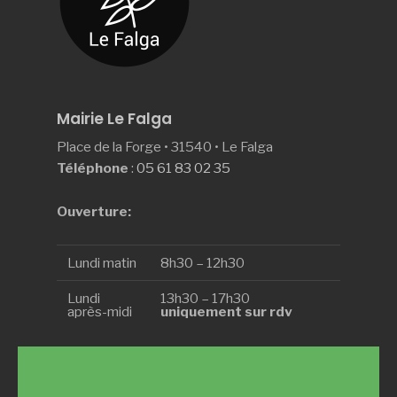
Mairie Le Falga
Place de la Forge • 31540 • Le Falga
Téléphone
:
05 61 83 02 35
Ouverture:
Lundi matin
8h30 – 12h30
Lundi
13h30 – 17h30
après-midi
uniquement sur rdv