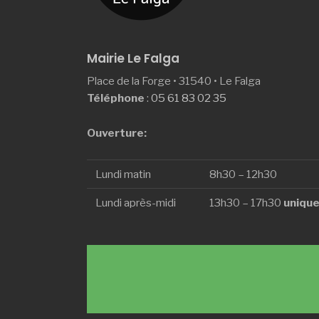
Mairie Le Falga
Place de la Forge • 31540 • Le Falga
Téléphone
:
05 61 83 02 35
Ouverture:
Lundi matin
8h30 – 12h30
Lundi après-midi
13h30 – 17h30
unique