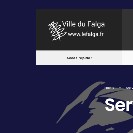
Accès rapide :
Home
Serv
Ser