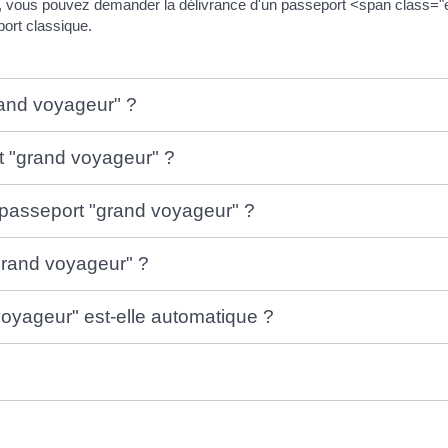
r, vous pouvez demander la délivrance d'un passeport <span clas
ort classique.
rand voyageur" ?
t "grand voyageur" ?
 passeport "grand voyageur" ?
grand voyageur" ?
voyageur" est-elle automatique ?