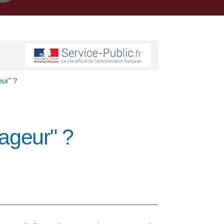
ur" ?
ageur" ?