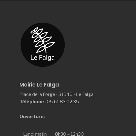
Mairie Le Falga
Place de la Forge • 31540 • Le Falga
Téléphone
:
05 61 83 02 35
Ouverture:
Lundi matin
8h30 – 12h30