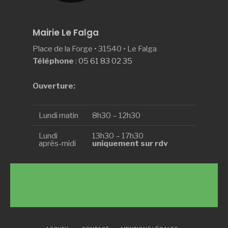
Mairie Le Falga
Place de la Forge • 31540 • Le Falga
Téléphone
:
05 61 83 02 35
Ouverture:
Lundi matin
8h30 – 12h30
Lundi
13h30 – 17h30
après-midi
uniquement sur rdv