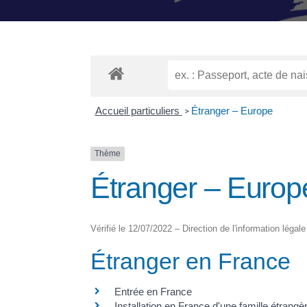
Accueil particuliers
Étranger – Europe
>
Thème
Étranger – Europ
Vérifié le 12/07/2022 – Direction de l'information légale
Étranger en France
Entrée en France
Installation en France d'une famille étrangè