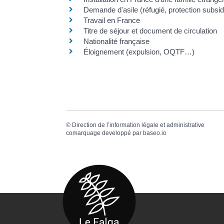
Demande d'asile (réfugié, protection subsidi
Travail en France
Titre de séjour et document de circulation
Nationalité française
Éloignement (expulsion, OQTF…)
©
Direction de l’information légale et administrative
comarquage developpé par
baseo.io