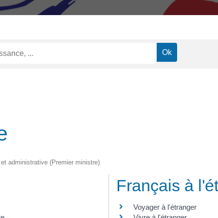
e
 et administrative (Premier ministre)
Français à l'é
Voyager à l'étranger
re
Vivre à l'étranger