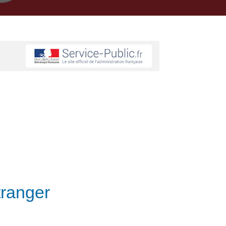
tranger