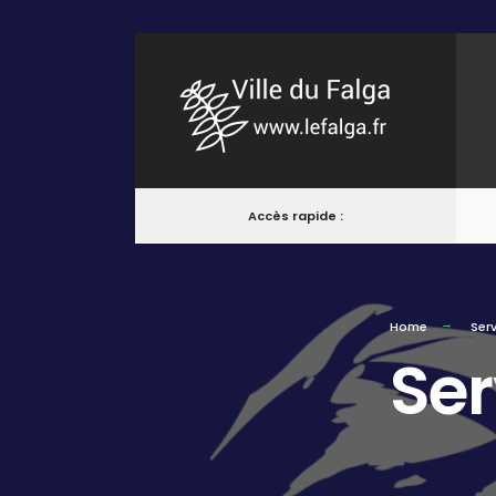
Accès rapide :
Home
Serv
Ser