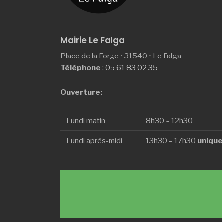
Mairie Le Falga
Place de la Forge • 31540 • Le Falga
Téléphone
:
05 61 83 02 35
Ouverture:
Lundi matin
8h30 – 12h30
Lundi après-midi
13h30 – 17h30
unique