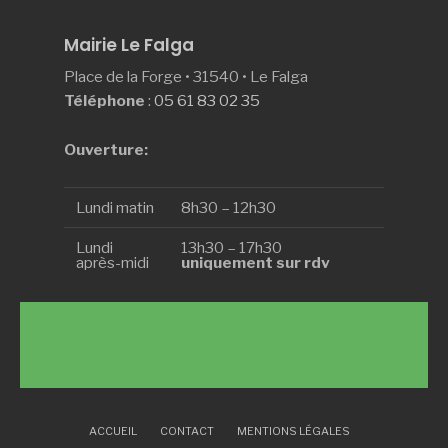
Mairie Le Falga
Place de la Forge • 31540 • Le Falga
Téléphone
:
05 61 83 02 35
Ouverture:
Lundi matin
8h30 – 12h30
Lundi
13h30 – 17h30
après-midi
uniquement sur rdv
ACCUEIL
CONTACT
MENTIONS LÉGALES