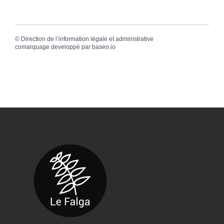
©
Direction de l’information légale et administrative
comarquage developpé par
baseo.io