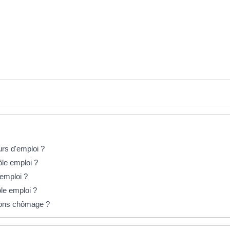
rs d'emploi ?
Pôle emploi ?
emploi ?
ôle emploi ?
tions chômage ?