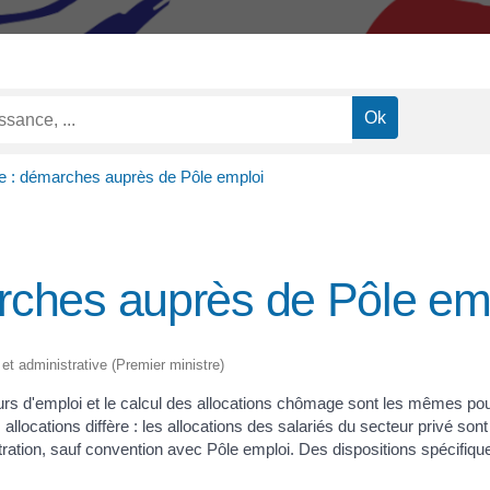
: démarches auprès de Pôle emploi
ches auprès de Pôle em
 et administrative (Premier ministre)
eurs d'emploi et le calcul des allocations chômage sont les mêmes pour
allocations diffère : les allocations des salariés du secteur privé so
ration, sauf convention avec Pôle emploi. Des dispositions spécifiqu