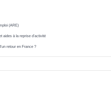
emploi (ARE)
t aides à la reprise d'activité
d'un retour en France ?