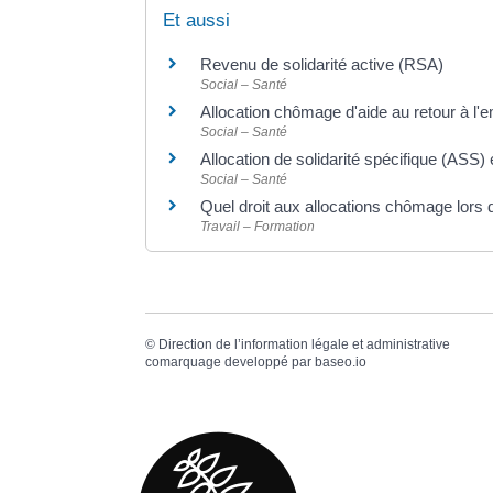
Et aussi
Revenu de solidarité active (RSA)
Social – Santé
Allocation chômage d'aide au retour à l'
Social – Santé
Allocation de solidarité spécifique (ASS) e
Social – Santé
Quel droit aux allocations chômage lors 
Travail – Formation
©
Direction de l’information légale et administrative
comarquage developpé par
baseo.io