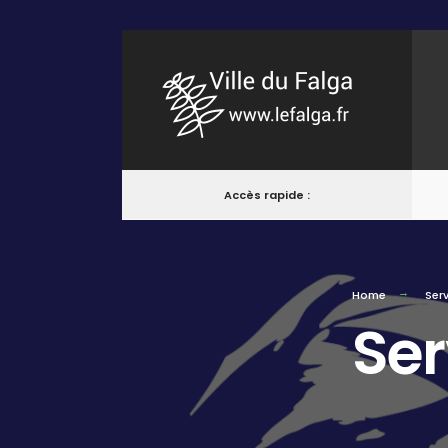
Accès rapide :
Home
Serv
Ser