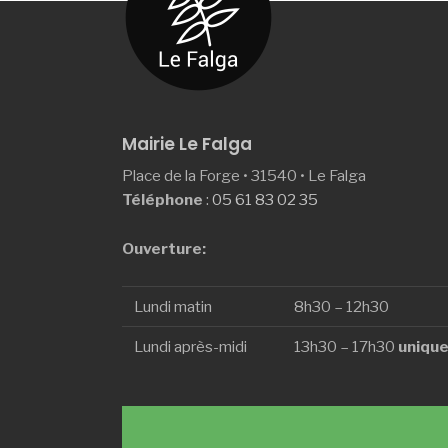
Mairie Le Falga
Place de la Forge • 31540 • Le Falga
Téléphone
:
05 61 83 02 35
Ouverture:
Lundi matin
8h30 – 12h30
Lundi après-midi
13h30 – 17h30
unique