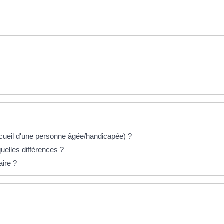
ccueil d'une personne âgée/handicapée) ?
 quelles différences ?
aire ?