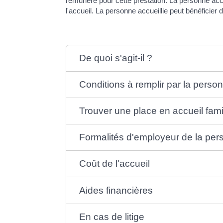
rémunéré pour cette prestation. La personne accuei
l'accueil. La personne accueillie peut bénéficier d
De quoi s'agit-il ?
Conditions à remplir par la person
Trouver une place en accueil fami
Formalités d'employeur de la pers
Coût de l'accueil
Aides financières
En cas de litige