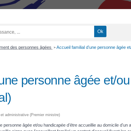
ment des personnes âgées
Accueil familial d'une personne âgée et/
>
d'une personne âgée et/o
al)
 et administrative (Premier ministre)
ne personne âgée et/ou handicapée d'être accueillie au domicile d'un acc