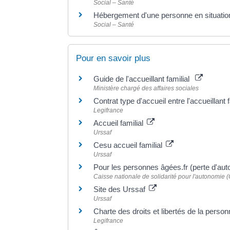
Social – Santé
Hébergement d'une personne en situatio
Social – Santé
Pour en savoir plus
Guide de l'accueillant familial
Ministère chargé des affaires sociales
Contrat type d'accueil entre l'accueillant 
Legifrance
Accueil familial
Urssaf
Cesu accueil familial
Urssaf
Pour les personnes âgées.fr (perte d'au
Caisse nationale de solidarité pour l'autonomie
Site des Urssaf
Urssaf
Charte des droits et libertés de la person
Legifrance