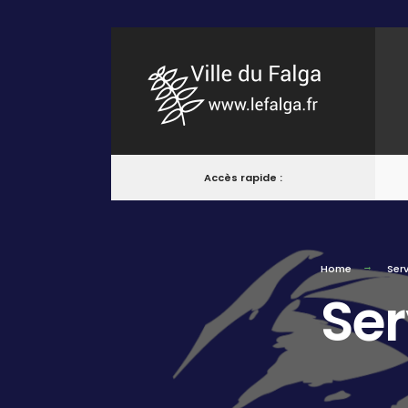
Accès rapide :
Home
Serv
Ser