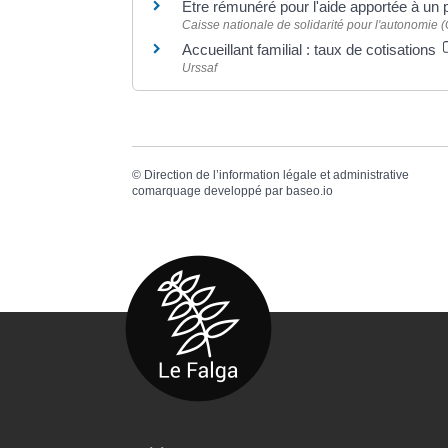
Être rémunéré pour l'aide apportée à un
Caisse nationale de solidarité pour l'autonomie
Accueillant familial : taux de cotisations
Urssaf
©
Direction de l’information légale et administrative
comarquage developpé par
baseo.io