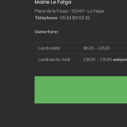
Mairie Le Falga
Place de la Forge • 31540 • Le Falga
Téléphone
:
05 61 83 02 35
Ouverture:
Lundi matin
8h30 – 12h30
Lundi après-midi
13h30 – 17h30
unique