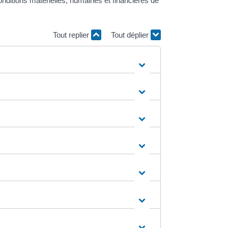
conditions matérielles, humaines et financières de
Tout replier
Tout déplier