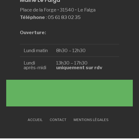
Mairie Le Falga
Place de la Forge • 31540 • Le Falga
Téléphone
:
05 61 83 02 35
Ouverture:
Lundi matin
8h30 – 12h30
Lundi
13h30 – 17h30
après-midi
uniquement sur rdv
ACCUEIL
CONTACT
MENTIONS LÉGALES