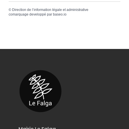
©
Direction de l’information légale et administrative
comarquage developpé par
baseo.io