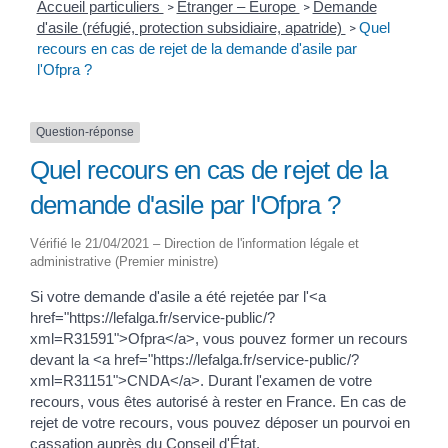
Accueil particuliers
Étranger – Europe
Demande
>
>
d'asile (réfugié, protection subsidiaire, apatride)
Quel
>
recours en cas de rejet de la demande d'asile par
l'Ofpra ?
Question-réponse
Quel recours en cas de rejet de la
demande d'asile par l'Ofpra ?
Vérifié le 21/04/2021 – Direction de l'information légale et
administrative (Premier ministre)
Si votre demande d'asile a été rejetée par l'<a
href="https://lefalga.fr/service-public/?
xml=R31591">Ofpra</a>, vous pouvez former un recours
devant la <a href="https://lefalga.fr/service-public/?
xml=R31151">CNDA</a>. Durant l'examen de votre
recours, vous êtes autorisé à rester en France. En cas de
rejet de votre recours, vous pouvez déposer un pourvoi en
cassation auprès du Conseil d'État.